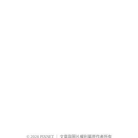
© 2026
PIXNET
｜
文章與圖片權利屬原作者所有