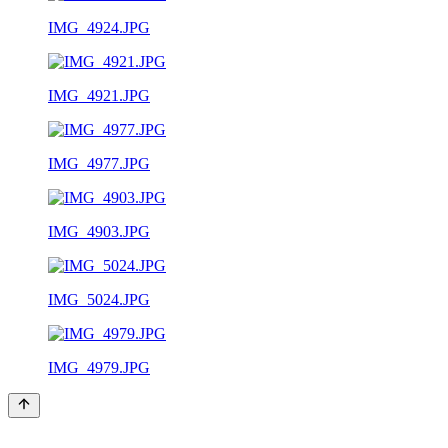
IMG_4924.JPG
IMG_4921.JPG
IMG_4977.JPG
IMG_4903.JPG
IMG_5024.JPG
IMG_4979.JPG