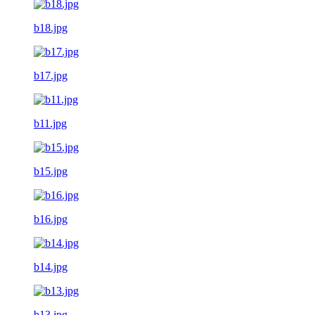
b18.jpg
b17.jpg
b11.jpg
b15.jpg
b16.jpg
b14.jpg
b13.jpg