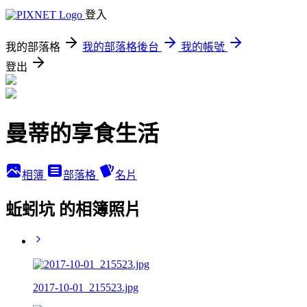
登入
我的部落格
我的部落格後台
我的帳號
登出
曼蒂的享食生活
相簿
部落格
名片
蚯蚓坑 的相簿照片
2017-10-01_215523.jpg