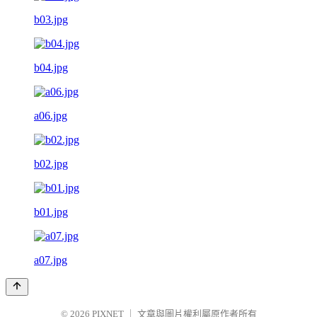
b03.jpg
b04.jpg
a06.jpg
b02.jpg
b01.jpg
a07.jpg
© 2026
PIXNET
｜
文章與圖片權利屬原作者所有