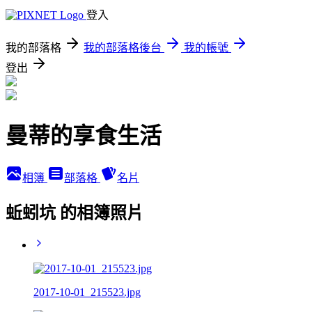
登入
我的部落格
我的部落格後台
我的帳號
登出
曼蒂的享食生活
相簿
部落格
名片
蚯蚓坑 的相簿照片
2017-10-01_215523.jpg