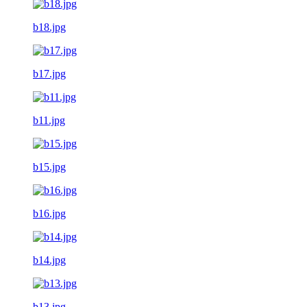
b18.jpg
b17.jpg
b11.jpg
b15.jpg
b16.jpg
b14.jpg
b13.jpg