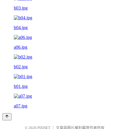
b03.jpg
b04.jpg
a06.jpg
b02.jpg
b01.jpg
a07.jpg
© 2026
PIXNET
｜
文章與圖片權利屬原作者所有