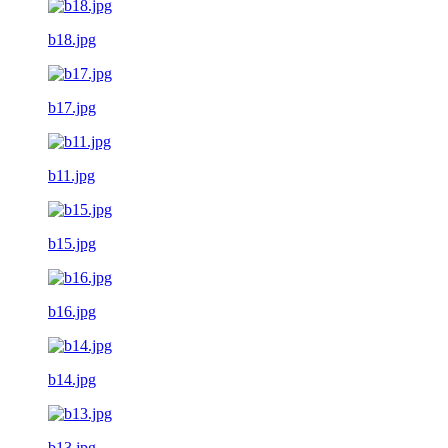
b18.jpg
b17.jpg
b11.jpg
b15.jpg
b16.jpg
b14.jpg
b13.jpg