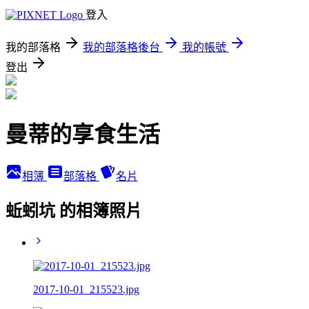
登入
我的部落格
我的部落格後台
我的帳號
登出
曼蒂的享食生活
相簿
部落格
名片
蚯蚓坑 的相簿照片
2017-10-01_215523.jpg