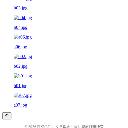
b03.jpg
b04.jpg
a06.jpg
b02.jpg
b01.jpg
a07.jpg
© 2026
PIXNET
｜
文章與圖片權利屬原作者所有