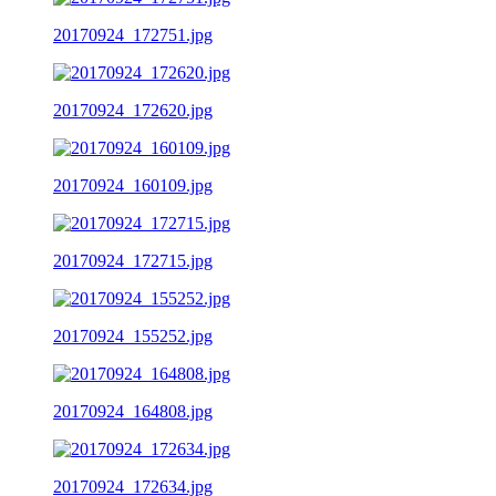
20170924_172751.jpg
20170924_172620.jpg
20170924_160109.jpg
20170924_172715.jpg
20170924_155252.jpg
20170924_164808.jpg
20170924_172634.jpg