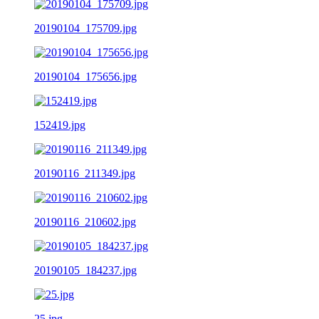
20190104_175709.jpg
20190104_175656.jpg
152419.jpg
20190116_211349.jpg
20190116_210602.jpg
20190105_184237.jpg
25.jpg